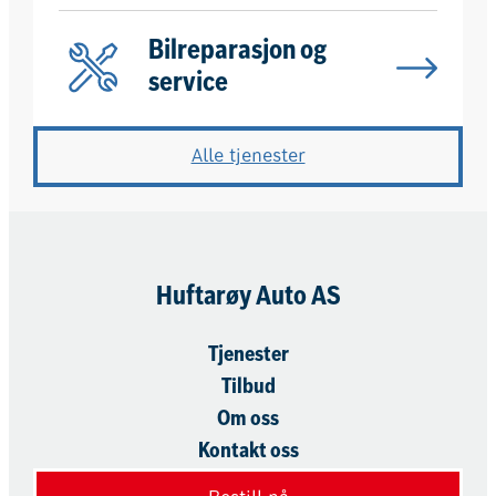
Bilreparasjon og
service
Alle tjenester
Huftarøy Auto AS
Tjenester
Tilbud
Om oss
Kontakt oss