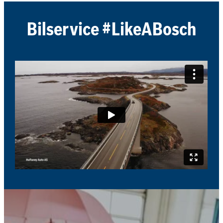
Bilservice #LikeABosch