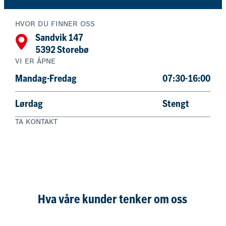
HVOR DU FINNER OSS
Sandvik 147
5392 Storebø
VI ER ÅPNE
Mandag-Fredag
07:30-16:00
Lørdag
Stengt
TA KONTAKT
561 81 460
Bestill nå
Hva våre kunder tenker om oss