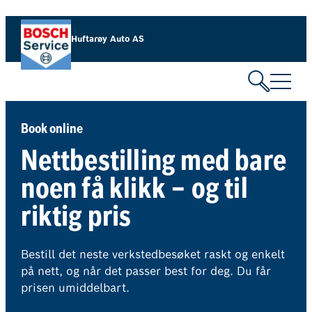
Hopp
til
Huftarøy Auto AS
innhold
Book online
Nettbestilling med bare
noen få klikk – og til
riktig pris
Bestill det neste verkstedbesøket raskt og enkelt
på nett, og når det passer best for deg. Du får
prisen umiddelbart.