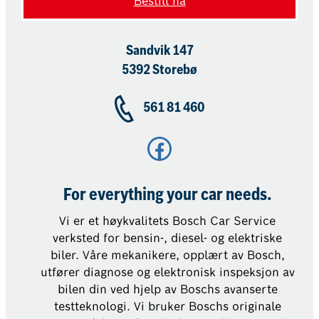
Bestill nå
Sandvik 147
5392 Storebø
561 81 460
Facebook
For everything your car needs.
Vi er et høykvalitets Bosch Car Service
verksted for bensin-, diesel- og elektriske
biler. Våre mekanikere, opplært av Bosch,
utfører diagnose og elektronisk inspeksjon av
bilen din ved hjelp av Boschs avanserte
testteknologi. Vi bruker Boschs originale