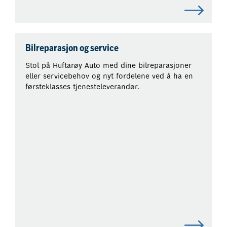
Bilreparasjon og service
Stol på Huftarøy Auto med dine bilreparasjoner
eller servicebehov og nyt fordelene ved å ha en
førsteklasses tjenesteleverandør.