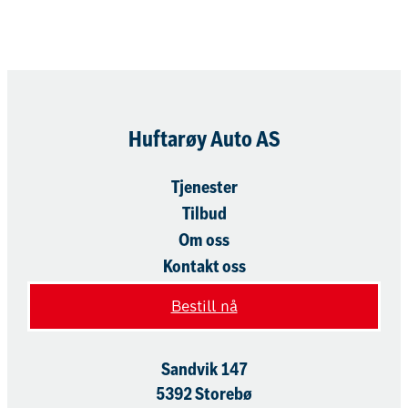
Huftarøy Auto AS
Tjenester
Tilbud
Om oss
Kontakt oss
Bestill nå
Sandvik 147
5392 Storebø