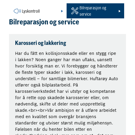
Bilreparasjon og
Lyskontroll
service
Bilreparasjon og service
Karosseri og lakkering
Har du fått en kollisjonsskade eller en stygg ripe
i lakken? Noen ganger har man uflaks, uansett
hvor forsiktig man er. Vi forebygger og håndterer
de fleste typer skader i lakk, karosseri og
understell – for samtlige bilmerker. Huftarøy Auto
utfører også bilplastarbeid. På
karosseriverkstedet har vi utstyr og kompetanse
for å rette opp skadede karosserier eller, om
nødvendig, skifte ut deler med uopprettelig
skade.<br><br>Vår ambisjon er å utføre arbeidet
med en kvalitet som overgår bransjens
standarder og utviser størst mulig miljøhensyn.
Følelsen når du henter bilen etter en